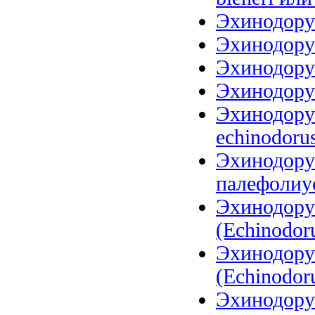
Эхинодорус
Эхинодорус
Эхинодорус
Эхинодорус
Эхинодорус
echinodoru
Эхинодору
палефолиус
Эхинодору
(Echinodoru
Эхинодору
(Echinodoru
Эхинодорус