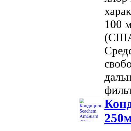
харак
100 
(США
Сред
своб
даль
фильт
Кон
250