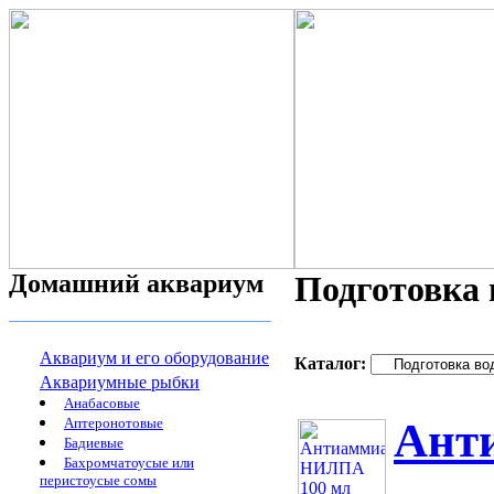
Домашний аквариум
Подготовка
Аквариум и его оборудование
Каталог:
Аквариумные рыбки
Анабасовые
Аптеронотовые
Ант
Бадиевые
Бахромчатоусые или
перистоусые сомы