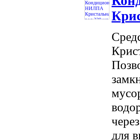
Кон
Крис
Сред
Крис
Позво
замк
мусор
водо
чере
для 