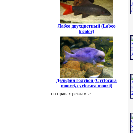
Лабео двухцветный (Labeo
bicolor)
Дельфин голубой (Cyrtocara
moorei, cyrtocara moorii)
на правах рекламы: