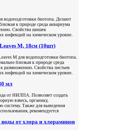
ля водоподготовки биотопа. Делают
близкая к природе среда аквариума
жению. Свойства шишек
ых инфекций на химическом уровне.
Leaves М, 18см (10шт)
Leaves М для водоподготовки биотопа.
мально близкая к природе среда
 к размножению. Свойства листьев
ых инфекций на химическом уровне.
30 мл
ода от НИЛПА. Позволяет создать
орную взвесь, органику,
ю систему. Также для выведения
спользования, рекомендуется
воды от хлора и хлораминов