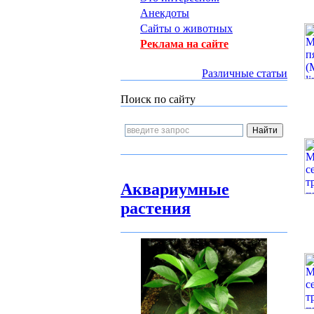
Анекдоты
Сайты о животных
Реклама на сайте
Различные статьи
Поиск по сайту
Аквариумные
растения