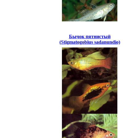
Бычок пятнистый
(Stigmatogobius sadanundio)