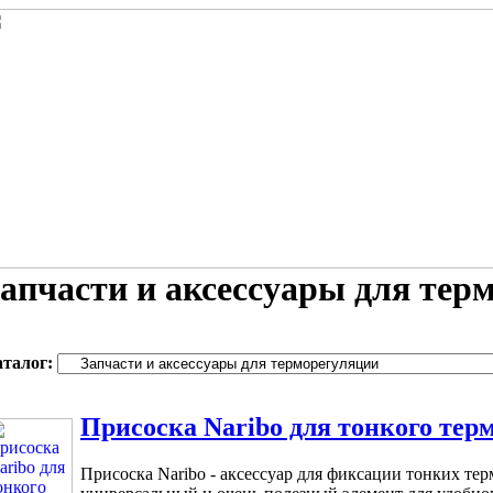
апчасти и аксессуары для тер
аталог:
Присоска Naribo для тонкого тер
Присоска Naribo - аксессуар для фиксации тонких те