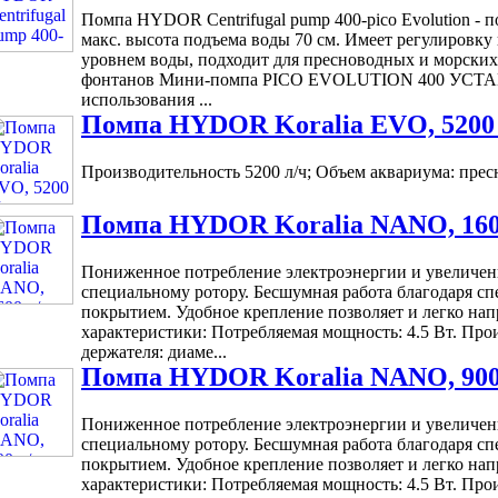
Помпа HYDOR Centrifugal pump 400-pico Evolution - п
макс. высота подъема воды 70 см. Имеет регулировку 
уровнем воды, подходит для пресноводных и морских
фонтанов Мини-помпа PICO EVOLUTION 400 УСТА
использования ...
Помпа HYDOR Koralia EVO, 5200 
Производительность 5200 л/ч; Объем аквариума: пресн. 
Помпа HYDOR Koralia NANO, 160
Пониженное потребление электроэнергии и увеличен
специальному ротору. Бесшумная работа благодаря с
покрытием. Удобное крепление позволяет и легко нап
характеристики: Потребляемая мощность: 4.5 Вт. Прои
держателя: диаме...
Помпа HYDOR Koralia NANO, 900
Пониженное потребление электроэнергии и увеличен
специальному ротору. Бесшумная работа благодаря с
покрытием. Удобное крепление позволяет и легко нап
характеристики: Потребляемая мощность: 4.5 Вт. Прои