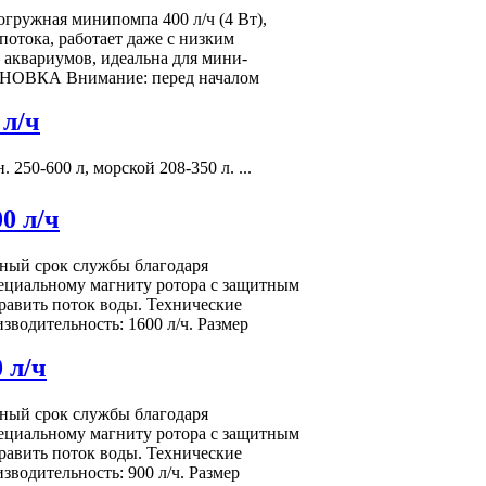
огружная минипомпа 400 л/ч (4 Вт),
потока, работает даже с низким
 аквариумов, идеальна для мини-
НОВКА Внимание: перед началом
л/ч
250-600 л, морской 208-350 л. ...
0 л/ч
ный срок службы благодаря
пециальному магниту ротора с защитным
равить поток воды. Технические
зводительность: 1600 л/ч. Размер
 л/ч
ный срок службы благодаря
пециальному магниту ротора с защитным
равить поток воды. Технические
зводительность: 900 л/ч. Размер