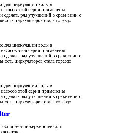
с для циркуляции воды в
 насосов этой серии применены
и сделать ряд улучшений в сравнении с
ность циркуляторов стала гораздо
с для циркуляции воды в
 насосов этой серии применены
и сделать ряд улучшений в сравнении с
ность циркуляторов стала гораздо
с для циркуляции воды в
 насосов этой серии применены
и сделать ряд улучшений в сравнении с
ность циркуляторов стала гораздо
ter
с обширной поверхностью для
креветок....