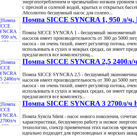
энергопотреблением и чрезвычайно низким уровнем 
с пресной и соленой водой, крытых и открытых бассе
Абсолютно бесшумный насос для солено...
Помпа SICCE SYNCRA 1, 950 л/ч, 
Помпа SICCE SYNCRA 1 - бесшумный экономичный 
насосов имеет производительность от 300 до 5000 лит
насоса - он очень тихий, имеет регулятор потока, о
использовать в сухих и мокрых средах, он имеет пре
предлагаются все комплектующ...
Помпа SICCE SYNCRA 2,5 2400л/ч
Помпа SICCE SYNCRA 2,5 - бесшумный экономичный
насосов имеет производительность от 300 до 5000 лит
насоса - он очень тихий, имеет регулятор потока, о
использовать в сухих и мокрых средах, он имеет пре
предлагаются все комплекту...
Помпа SICCE SYNCRA 3 2700л/ч 
Помпа Syncra Silent - насос нового поколения, сочет
характеристики, бесшумную работу и низкое энергоп
технологии, спектр применения этих насосов чрезвыча
идеально подходит для пресноводных и морских аква