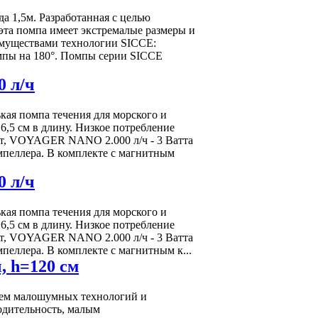
 1,5м. Разработанная с целью
эта помпа имеет экстремалые размеры и
имуществами технологии SICCE:
мпы на 180°. Помпы серии SICCE
 л/ч
кая помпа течения для морского и
6,5 см в длину. Низкое потребление
т, VOYAGER NANO 2.000 л/ч - 3 Ватта
мпеллера. В комплекте с магнитным
 л/ч
кая помпа течения для морского и
6,5 см в длину. Низкое потребление
т, VOYAGER NANO 2.000 л/ч - 3 Ватта
еллера. В комплекте с магнитным к...
, h=120 см
ем малошумных технологий и
одительность, малым