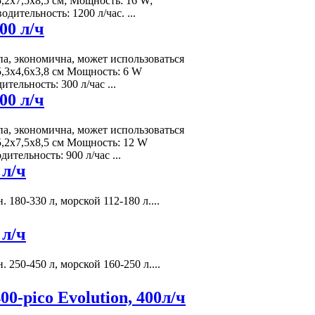
5,2x7,5x8,5 см; Мощность: 16 W;
дительность: 1200 л/час. ...
0 л/ч
, экономична, может использоваться
5,3x4,6x3,8 см Мощность: 6 W
ельность: 300 л/час ...
0 л/ч
, экономична, может использоваться
5,2x7,5x8,5 см Мощность: 12 W
тельность: 900 л/час ...
л/ч
 180-330 л, морской 112-180 л....
л/ч
 250-450 л, морской 160-250 л....
-pico Evolution, 400л/ч