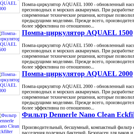
Помпа-циркулятор AQUAEL 1000 - обновленный насо
пресноводных и морских аквариумах. При разработке
современные технические решения, которые позволил
предыдущими моделями. Прежде всего, производитель
более эффективна по отношению...
Помпа-циркулятор AQUAEL 1500
Помпа-циркулятор AQUAEL 1500 - обновленный насо
пресноводных и морских аквариумах. При разработке
современные технические решения, которые позволил
предыдущими моделями. Прежде всего, производитель
более эффективна по отношению...
Помпа-циркулятор AQUAEL 2000
Помпа-циркулятор AQUAEL 2000 - обновленный насо
пресноводных и морских аквариумах. При разработке
современные технические решения, которые позволил
предыдущими моделями. Прежде всего, производитель
более эффективна по отношению...
Фильтр Dennerle Nano Clean Eckfil
Производительный, бесшумный, компактный фильтр 
расселения полезных бактерий. Безопасен для раков и 