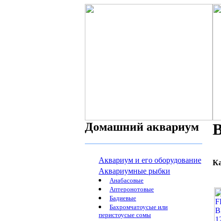
Домашний аквариум
Аквариум и его оборудование
К
Аквариумные рыбки
Анабасовые
Аптеронотовые
Бадиевые
Бахромчатоусые или
перистоусые сомы