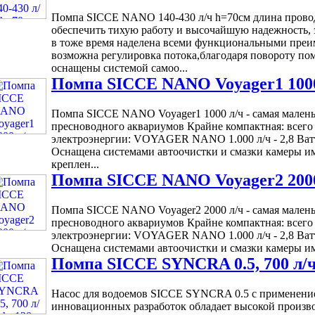
Помпа SICCE NANO 140-430 л/ч h=70см длина провода
обеспечить тихую работу и высочайшую надежность, 
в тоже время наделена всеми функциональными пре
возможна регулировка потока,благодаря повороту по
оснащены системой самоо...
Помпа SICCE NANO Voyager1 1000
Помпа SICCE NANO Voyager1 1000 л/ч - самая малень
пресноводного аквариумов Крайне компактная: всего 
электроэнергии: VOYAGER NANO 1.000 л/ч - 2,8 Ват
Оснащена системами автоочистки и смазки камеры и
креплен...
Помпа SICCE NANO Voyager2 2000
Помпа SICCE NANO Voyager2 2000 л/ч - самая малень
пресноводного аквариумов Крайне компактная: всего 
электроэнергии: VOYAGER NANO 1.000 л/ч - 2,8 Ват
Оснащена системами автоочистки и смазки камеры имп
Помпа SICCE SYNCRA 0.5, 700 л/ч
Насос для водоемов SICCE SYNCRA 0.5 с применени
инновационных разработок обладает высокой произв