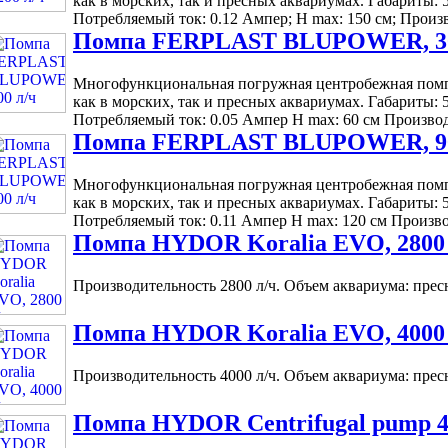
как в морских, так и пресных аквариумах. Габариты: 
Потребляемый ток: 0.12 Ампер; H max: 150 см; Произво
Помпа FERPLAST BLUPOWER, 30
Многофункциональная погружная центробежная помпа
как в морских, так и пресных аквариумах. Габариты: 
Потребляемый ток: 0.05 Ампер H max: 60 см Производит
Помпа FERPLAST BLUPOWER, 90
Многофункциональная погружная центробежная помпа
как в морских, так и пресных аквариумах. Габариты: 
Потребляемый ток: 0.11 Ампер H max: 120 см Производи
Помпа HYDOR Koralia EVO, 2800 
Производительность 2800 л/ч. Объем аквариума: пресн.
Помпа HYDOR Koralia EVO, 4000 
Производительность 4000 л/ч. Объем аквариума: пресн.
Помпа HYDOR Centrifugal pump 400