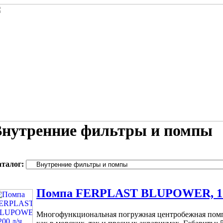
Внутренние фильтры и помпы
аталог:
Помпа FERPLAST BLUPOWER, 12
Многофункциональная погружная центробежная помпа