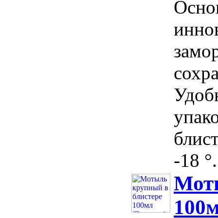
Осно
инно
замо
сохра
Удоб
упако
блист
-18 °.
Мот
100м