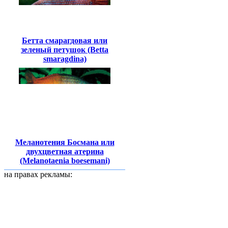
Бетта смарагдовая или
зеленый петушок (Betta
smaragdina)
Меланотения Босмана или
двухцветная атерина
(Melanotaenia boesemani)
на правах рекламы: