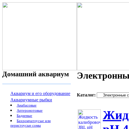
Домашний аквариум
Электронны
Аквариум и его оборудование
Каталог:
Аквариумные рыбки
Анабасовые
Аптеронотовые
Жид
Бадиевые
Бахромчатоусые или
перистоусые сомы