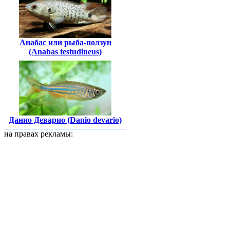
Анабас или рыба-ползун
(Anabas testudineus)
Данио Деварио (Danio devario)
на правах рекламы: