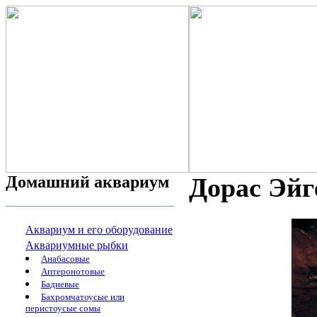
Домашний аквариум
Дорас Эйг
Аквариум и его оборудование
Аквариумные рыбки
Анабасовые
Аптеронотовые
Бадиевые
Бахромчатоусые или
перистоусые сомы