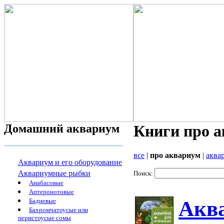
Домашний аквариум
Книги про 
все
|
про аквариум
|
аква
Аквариум и его оборудование
Аквариумные рыбки
Поиск:
Анабасовые
Аптеронотовые
Бадиевые
Акв
Бахромчатоусые или
перистоусые сомы