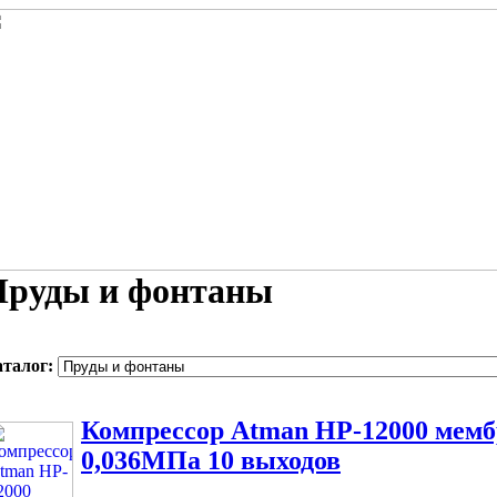
Пруды и фонтаны
аталог:
Компрессор Atman HP-12000 мемб
0,036МПа 10 выходов