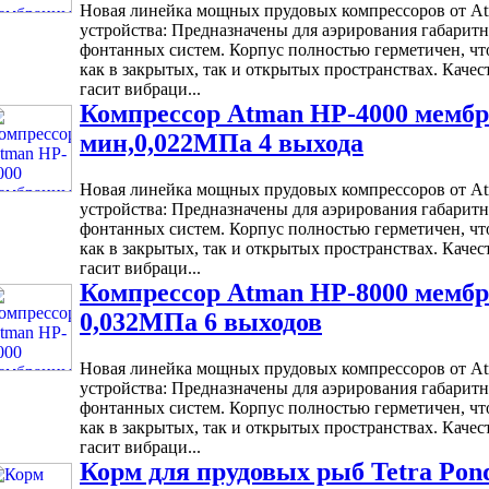
Новая линейка мощных прудовых компрессоров от At
устройства: Предназначены для аэрирования габарит
фонтанных систем. Корпус полностью герметичен, что
как в закрытых, так и открытых пространствах. Каче
гасит вибраци...
Компрессор Atman HP-4000 мембр
мин,0,022МПа 4 выхода
Новая линейка мощных прудовых компрессоров от At
устройства: Предназначены для аэрирования габарит
фонтанных систем. Корпус полностью герметичен, что
как в закрытых, так и открытых пространствах. Каче
гасит вибраци...
Компрессор Atman HP-8000 мембр
0,032МПа 6 выходов
Новая линейка мощных прудовых компрессоров от At
устройства: Предназначены для аэрирования габарит
фонтанных систем. Корпус полностью герметичен, что
как в закрытых, так и открытых пространствах. Каче
гасит вибраци...
Корм для прудовых рыб Tetra Pond 