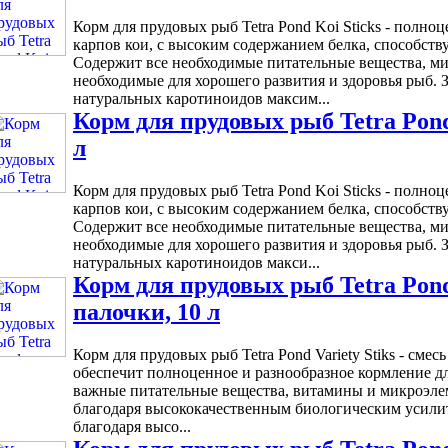
Корм для прудовых рыб Tetra Pond Koi Sticks - полн
карпов кои, с высоким содержанием белка, способств
Содержит все необходимые питательные вещества, м
необходимые для хорошего развития и здоровья рыб. З
натуральных каротиноидов максим...
Корм для прудовых рыб Tetra Pond 
л
Корм для прудовых рыб Tetra Pond Koi Sticks - полн
карпов кои, с высоким содержанием белка, способств
Содержит все необходимые питательные вещества, м
необходимые для хорошего развития и здоровья рыб. З
натуральных каротиноидов макси...
Корм для прудовых рыб Tetra Pond 
палочки, 10 л
Корм для прудовых рыб Tetra Pond Variety Stiks - смес
обеспечит полноценное и разнообразное кормление д
важные питательные вещества, витамины и микроэле
благодаря высококачественным биологическим усилит
благодаря высо...