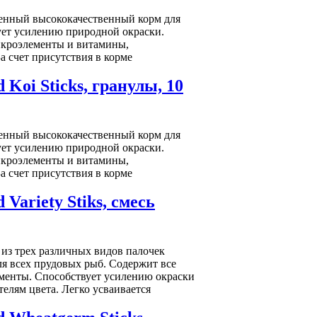
оценный высококачественный корм для
ует усилению природной окраски.
икроэлементы и витамины,
а счет присутствия в корме
Koi Sticks, гранулы, 10
оценный высококачественный корм для
ует усилению природной окраски.
икроэлементы и витамины,
а счет присутствия в корме
Variety Stiks, смесь
ь из трех различных видов палочек
ля всех прудовых рыб. Содержит все
менты. Способствует усилению окраски
елям цвета. Легко усваивается