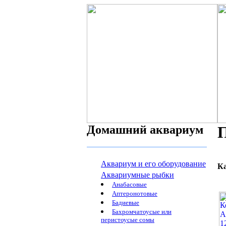
Домашний аквариум
Аквариум и его оборудование
К
Аквариумные рыбки
Анабасовые
Аптеронотовые
Бадиевые
Бахромчатоусые или
перистоусые сомы