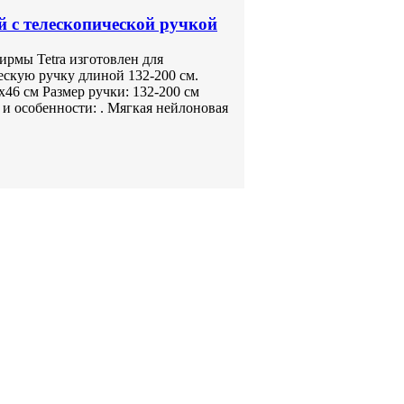
ый с телескопической ручкой
ирмы Tetra изготовлен для
ескую ручку длиной 132-200 см.
46 см Размер ручки: 132-200 см
 и особенности: . Мягкая нейлоновая