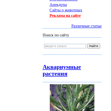
Анекдоты
Сайты о животных
Реклама на сайте
Различные статьи
Поиск по сайту
Аквариумные
растения