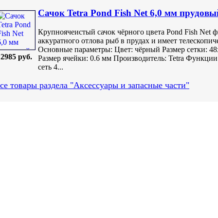
Сачок Tetra Pond Fish Net 6,0 мм прудов
Крупноячеистый сачок чёрного цвета Pond Fish Net ф
аккуратного отлова рыб в прудах и имеет телескопич
Основные параметры: Цвет: чёрный Размер сетки: 48х
2985 руб.
Размер ячейки: 0.6 мм Производитель: Tetra Функции
сеть 4...
се товары раздела "Аксессуары и запасные части"