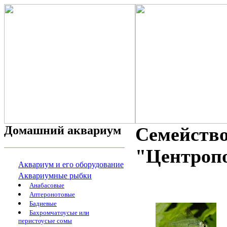
Домашний аквариум
Семейств
"Центропо
Аквариум и его оборудование
Аквариумные рыбки
Анабасовые
Аптеронотовые
Бадиевые
Бахромчатоусые или
перистоусые сомы