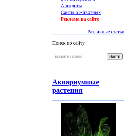
Анекдоты
Сайты о животных
Реклама на сайте
Различные статьи
Поиск по сайту
Аквариумные
растения