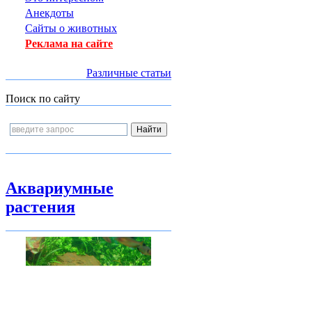
Анекдоты
Сайты о животных
Реклама на сайте
Различные статьи
Поиск по сайту
Аквариумные
растения