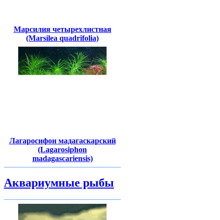
Марсилия четырехлистная
(Marsilea quadrifolia)
Лагаросифон мадагаскарский
(Lagarosiphon
madagascariensis)
Аквариумные рыбы