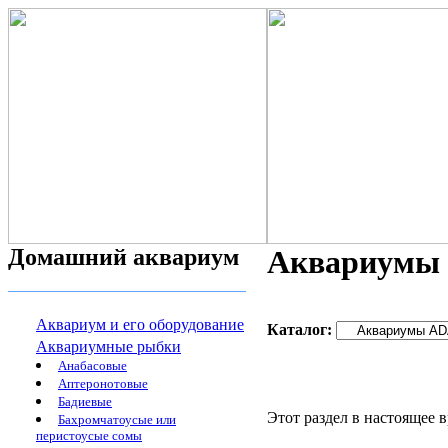
Домашний аквариум
Аквариумы
Аквариум и его оборудование
Каталог:
Аквариумные рыбки
Анабасовые
Аптеронотовые
Бадиевые
Этот раздел в настоящее 
Бахромчатоусые или
перистоусые сомы