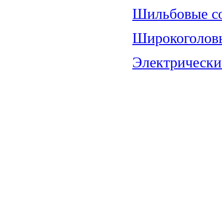
Шильбовые со
Широкоголовы
Электрические