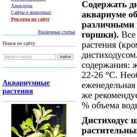
Содержать ди
Анекдоты
аквариуме об
Сайты о животных
Реклама на сайте
различными 
Различные статьи
горшки).
Все
растения (кро
Поиск по сайту
дистиходусом
содержания: ж
22-26 °С. Не
Аквариумные
еженедельная
растения
же рекоменду
% объема вод
Дистиходус 
растительны