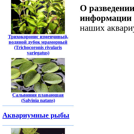
О разведени
информации 
наших аквари
Трихокоронис изменчивый,
водяной дубок мраморный
(Trichocoronis rivularis
variegatus)
Сальвиния плавающая
(Salvinia natans)
Аквариумные рыбы