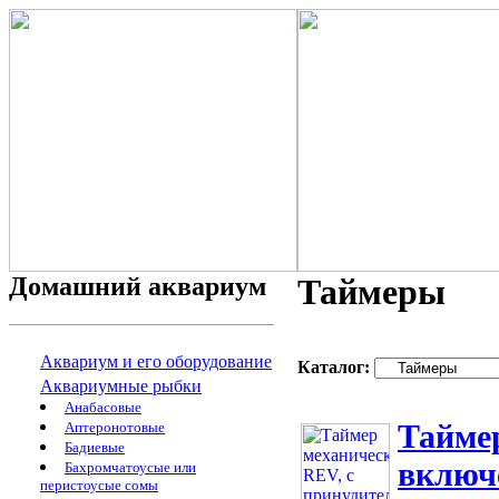
Домашний аквариум
Таймеры
Аквариум и его оборудование
Каталог:
Аквариумные рыбки
Анабасовые
Тайме
Аптеронотовые
Бадиевые
включе
Бахромчатоусые или
перистоусые сомы