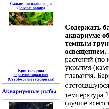
Сальвиния плавающая
(Salvinia natans)
Содержать б
аквариуме об
темным грун
освещением.
растений (по 
укрытия (камн
Криптокорина
плавания. Ба
обратноспиральная
(Cryptocoryne retrospiralis)
отстоявшуюся 
Аквариумные рыбы
температура 2
(лучше всего 