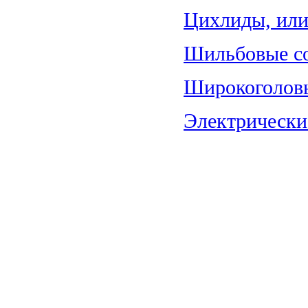
Цихлиды, или 
Шильбовые со
Широкоголовы
Электрические