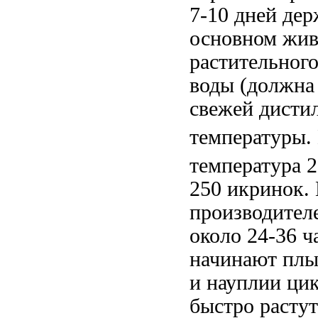
7-10 дней дер
основном жив
растительног
воды (должна 
свежей дисти
температуры.
температура 2
250 икринок. 
производител
около 24-36 ч
начинают плыт
и науплии ци
быстро растут