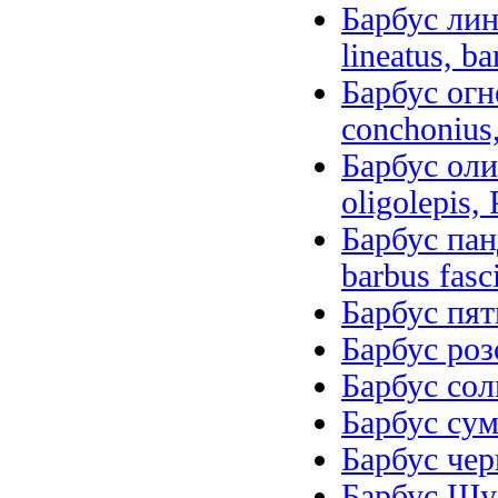
Барбус лин
lineatus, ba
Барбус огн
conchonius,
Барбус оли
oligolepis, 
Барбус пан
barbus fasc
Барбус пят
Барбус роз
Барбус солн
Барбус сум
Барбус чер
Барбус Шубе