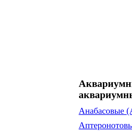
Аквариумн
аквариумн
Анабасовые (A
Аптеронотовые