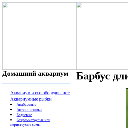
Домашний аквариум
Барбус дл
Аквариум и его оборудование
Аквариумные рыбки
Анабасовые
Аптеронотовые
Бадиевые
Бахромчатоусые или
перистоусые сомы