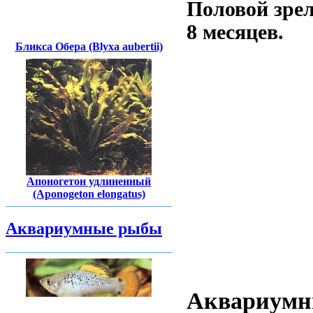
Половой зре
8 месяцев.
Бликса Обера (Blyxa aubertii)
Апоногетон удлиненный
(Aponogeton elongatus)
Аквариумные рыбы
Аквариумн