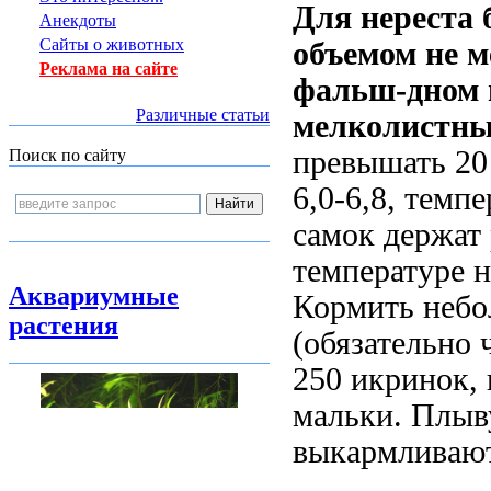
Для нереста 
Анекдоты
Сайты о животных
объемом не м
Реклама на сайте
фальш-дном и
Различные статьи
мелколистны
превышать 20
Поиск по сайту
6,0-6,8, темп
самок держат 
температуре 
Аквариумные
Кормить небо
растения
(обязательно 
250 икринок, 
мальки. Плыву
выкармливают