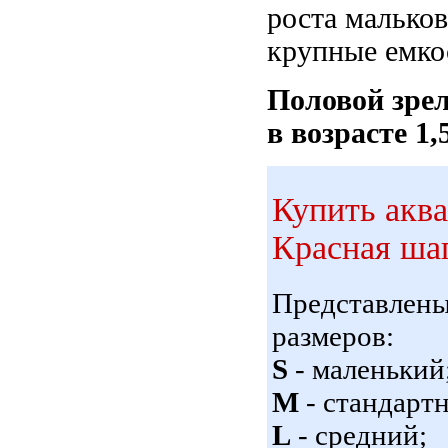
роста мальков
крупные емко
Половой зрел
в возрасте 1,5
Купить акв
Красная шап
Представлен
размеров:
S
- маленький
M
- стандарт
L
- средний;