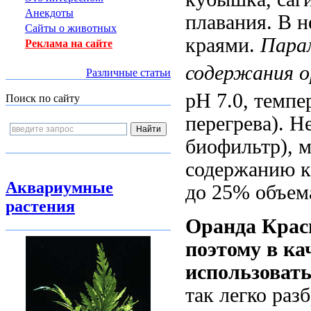
Анекдоты
плавания. В 
Сайты о животных
краями.
Пара
Реклама на сайте
содержания о
Различные статьи
рН 7.0, темпе
Поиск по сайту
перегрева). 
биофильтр), м
содержанию к
Аквариумные
до 25% объем
растения
Оранда Крас
поэтому в ка
использовать
так легко раз