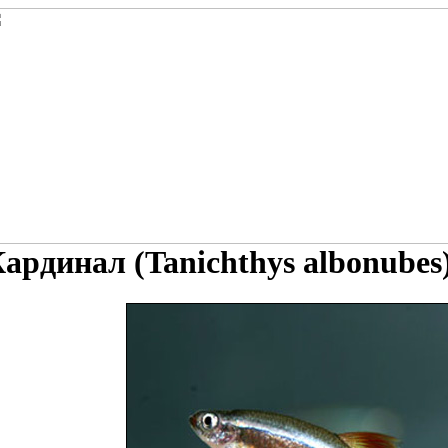
ардинал (Tanichthys albonubes