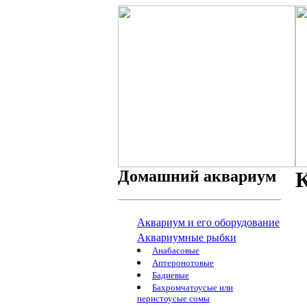
Домашний аквариум
К
Аквариум и его оборудование
Аквариумные рыбки
Анабасовые
Аптеронотовые
Бадиевые
Бахромчатоусые или
перистоусые сомы