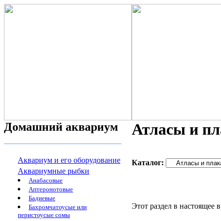
Домашний аквариум
Атласы и пл
Аквариум и его оборудование
Каталог:
Аквариумные рыбки
Анабасовые
Аптеронотовые
Бадиевые
Этот раздел в настоящее 
Бахромчатоусые или
перистоусые сомы