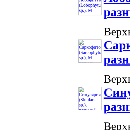
раз
Верхн
Сарк
раз
Верхн
Сину
разн
Верхн