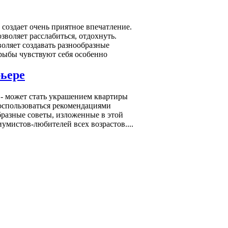
оздает очень приятное впечатление.
зволяет расслабиться, отдохнуть.
оляет создавать разнообразные
рыбы чувствуют себя особенно
рьере
- может стать украшением квартиры
воспользоваться рекомендациями
разные советы, изложенные в этой
иумистов-любителей всех возрастов....