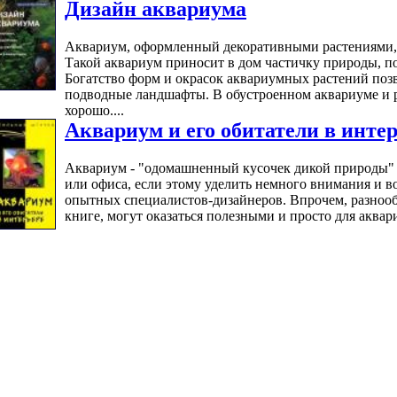
Дизайн аквариума
Аквариум, оформленный декоративными растениями, с
Такой аквариум приносит в дом частичку природы, по
Богатство форм и окрасок аквариумных растений позв
подводные ландшафты. В обустроенном аквариуме и 
хорошо....
Аквариум и его обитатели в инте
Аквариум - "одомашненный кусочек дикой природы" 
или офиса, если этому уделить немного внимания и 
опытных специалистов-дизайнеров. Впрочем, разнооб
книге, могут оказаться полезными и просто для аквар