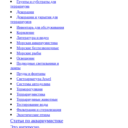
Грунты и субстраты для
террариума
Декорации
Декорации и укрытия для
террариумов
Инвентарь для обслуживания
Кормление
Литература и видео
Морская аквариумистика
Морские беспозвоночные
Морские рыбы
Освещение
Подводные светильники и
лампы
Пруды и фонтаны
Светоарматура Juwel
Системы автодолива
Терморегуляция
Террариумистика
Террариумные животные
Тестирование воды
Фильтрация и стерилизация
Экзотические птицы
Статьи по аквариумистике
Это интересно...