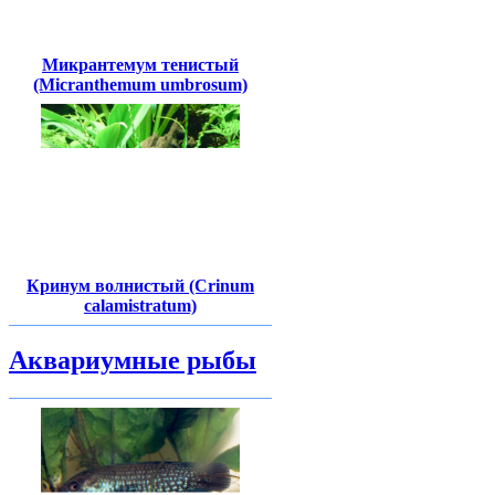
Микрантемум тенистый
(Micranthemum umbrosum)
Кринум волнистый (Crinum
calamistratum)
Аквариумные рыбы