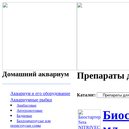
Домашний аквариум
Препараты д
Аквариум и его оборудование
Каталог:
Аквариумные рыбки
Анабасовые
Аптеронотовые
Биос
Бадиевые
Бахромчатоусые или
перистоусые сомы