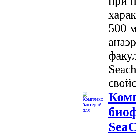
при 
харак
500 м
анаэ
факу
Seac
свойс
Комп
био
SeaC