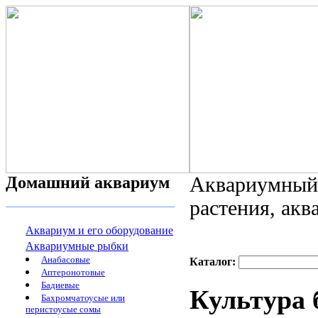
Домашний аквариум
Аквариумный 
растения, ак
Аквариум и его оборудование
Аквариумные рыбки
Анабасовые
Каталог:
Аптеронотовые
Бадиевые
Культура 
Бахромчатоусые или
перистоусые сомы