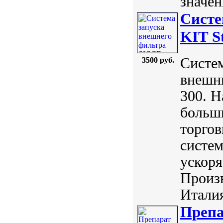
значен
Систе
KIT S
Систем
3500 руб.
внешн
300. Н
больш
торгов
систем
ускоря
Произв
Италия
Препа