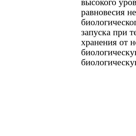
высокого уро
равновесия н
биологическо
запуска
при т
хранения от
н
биологическу
биологическу