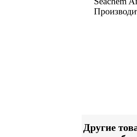
Seachem 
Производи
Другие тов