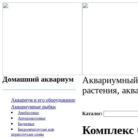
Домашний аквариум
Аквариумный 
растения, ак
Аквариум и его оборудование
Аквариумные рыбки
Анабасовые
Каталог:
Аптеронотовые
Бадиевые
Комплекс 
Бахромчатоусые или
перистоусые сомы