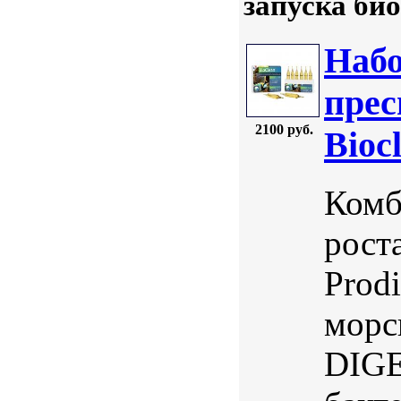
запуска би
Набо
прес
2100 руб.
Bioc
Комб
рост
Prodi
морс
DIGE