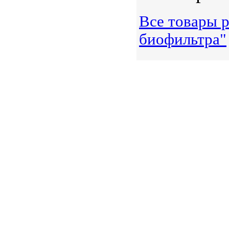
Все товары р
биофильтра"