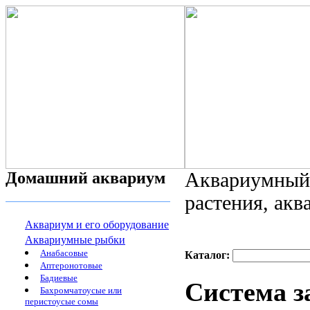
Домашний аквариум
Аквариумный 
растения, ак
Аквариум и его оборудование
Аквариумные рыбки
Анабасовые
Каталог:
Аптеронотовые
Бадиевые
Система з
Бахромчатоусые или
перистоусые сомы