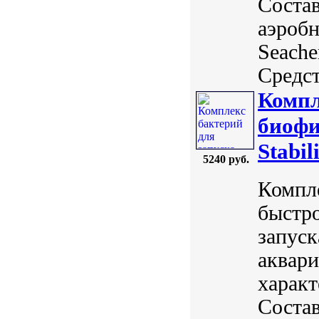
Состав
аэробн
Seach
Средст
Компл
биофи
Stabil
5240 руб.
Компле
быстро
запуск
аквари
характ
Состав