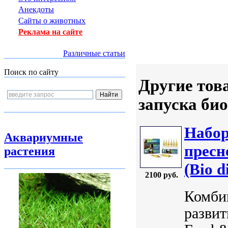
Анекдоты
Сайты о животных
Реклама на сайте
Различные статьи
Поиск по сайту
Другие тов
запуска би
Набор
Аквариумные
пресн
растения
(Bio d
2100 руб.
Комбин
развит