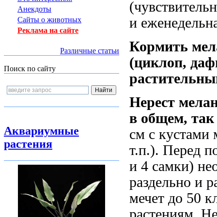
(чувствитель
Анекдоты
и еженедельн
Сайты о животных
Реклама на сайте
Кормить ме
Различные статьи
(циклоп, даф
Поиск по сайту
растительны
Нерест мела
в общем, так
Аквариумные
см с кустами 
растения
т.п.). Перед 
и 4 самки) не
раздельно и р
мечет до 50 
растениям. Не