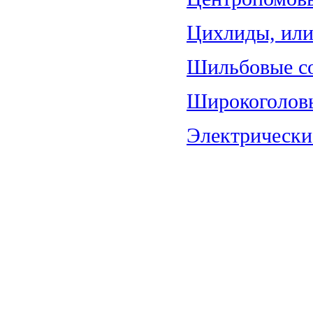
Цихлиды, или 
Шильбовые со
Широкоголовы
Электрические