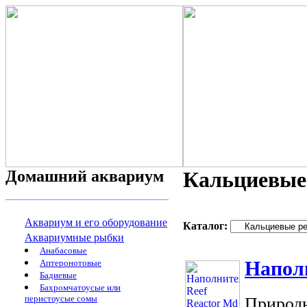
Домашний аквариум
Кальциевые
Аквариум и его оборудование
Каталог:
Аквариумные рыбки
Анабасовые
Наполн
Аптеронотовые
Бадиевые
Бахромчатоусые или
перистоусые сомы
Природн