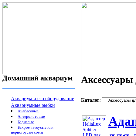
Домашний аквариум
Аксессуары 
Аквариум и его оборудование
Каталог:
Аквариумные рыбки
Анабасовые
Аптеронотовые
Адап
Бадиевые
Бахромчатоусые или
перистоусые сомы