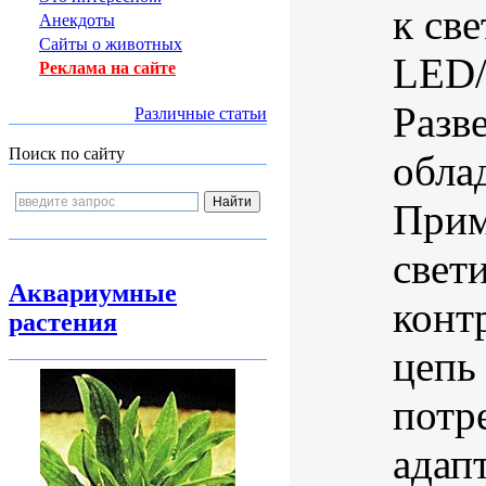
к св
Анекдоты
Сайты о животных
LED/
Реклама на сайте
Разве
Различные статьи
Поиск по сайту
обла
Прим
свет
Аквариумные
конт
растения
цепь
потр
адапт