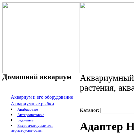
Домашний аквариум
Аквариумный 
растения, ак
Аквариум и его оборудование
Аквариумные рыбки
Анабасовые
Каталог:
Аптеронотовые
Бадиевые
Адаптер He
Бахромчатоусые или
перистоусые сомы