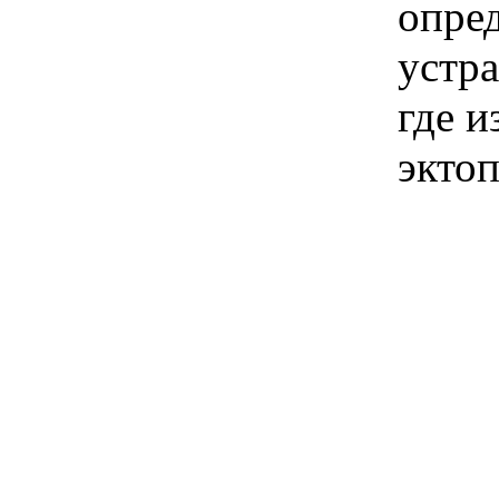
опре
устра
где и
эктоп