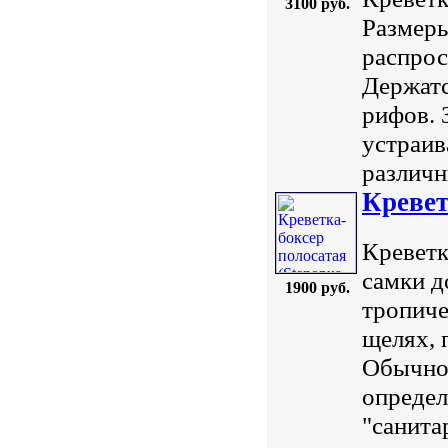
3100 руб.
Размеры
распрос
Держатс
рифов. 
устраив
различн
Кревет
Креветк
самки д
1900 руб.
тропиче
щелях, 
Обычно 
определ
"санита