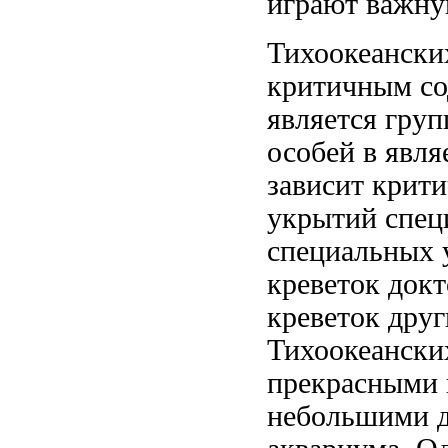
играют важну
Тихоокеански
критичным
со
является
груп
особей в
явля
зависит
крити
укрытий спец
специальных
креветок док
креветок
друг
Тихоокеански
прекрасными
небольшими
д