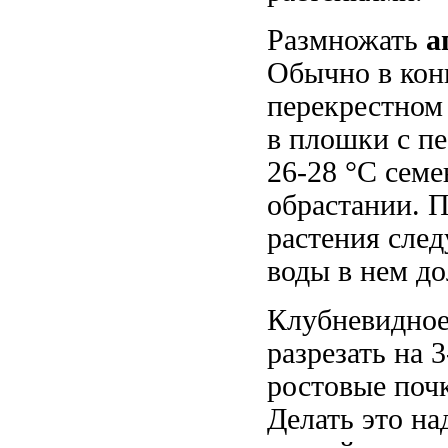
Размножать
а
Обычно в конц
перекрестном
в плошки с п
26-28 °С семе
обрастании. П
растения след
воды в нем д
Клубневидное
разрезать на 
ростовые почк
Делать это на