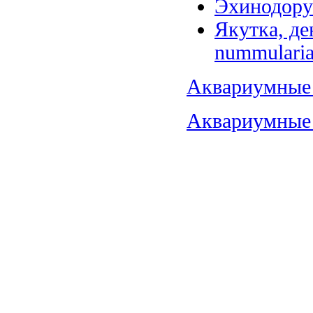
Эхинодорус
Якутка, де
nummularia
Аквариумные 
Аквариумные 