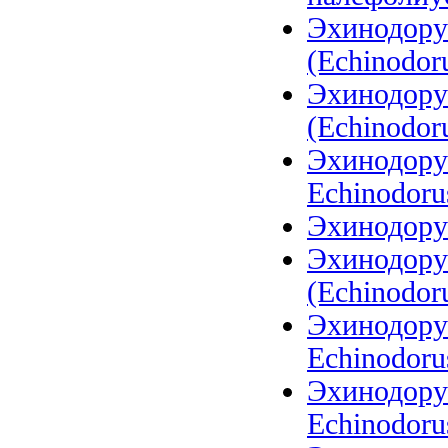
Эхинодору
(Echinodoru
Эхинодору
(Echinodoru
Эхинодорус
Echinodoru
Эхинодору
Эхинодору
(Echinodoru
Эхинодорус
Echinodoru
Эхинодорус
Echinodorus