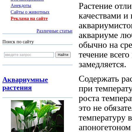
Растение отл
Анекдоты
Сайты о животных
качествами и
Реклама на сайте
аквариумисто
Различные статьи
аквариуме лю
Поиск по сайту
обычно на сре
течение всего
замедляется.
Содержать рас
Аквариумные
растения
при температу
роста темпера
это не обязат
температуру в
апоногетоном 