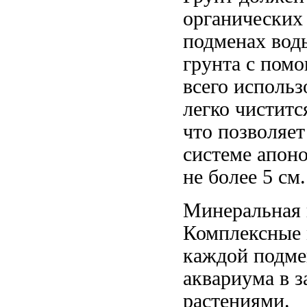
органических 
подменах вод
грунта с помо
всего использ
легко чиститс
что позволяе
системе апон
не более 5 см.
Минеральная 
Комплексные 
каждой подмен
аквариума в з
растениями.