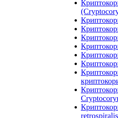
Криптокор
(Cryptocory
Криптокори
Криптокори
Криптокори
Криптокори
Криптокори
Криптокори
Криптокори
криптокори
Криптокори
Cryptocoryn
Криптокори
retrospirali