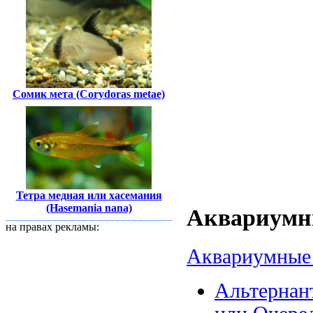
Сомик мета (Corydoras metae)
Тетра медная или хасемания
(Hasemania nana)
Аквариумны
на правах рекламы:
Аквариумные 
Альтернант