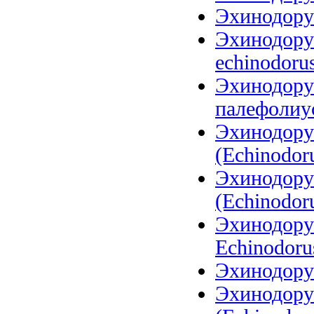
Эхинодорус
Эхинодорус
echinodoru
Эхинодору
палефолиус
Эхинодору
(Echinodoru
Эхинодору
(Echinodoru
Эхинодорус
Echinodoru
Эхинодору
Эхинодору