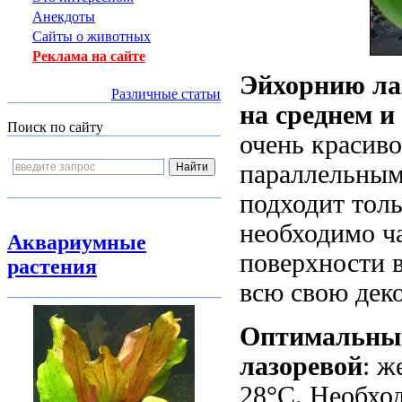
Анекдоты
Сайты о животных
Реклама на сайте
Эйхорнию ла
Различные статьи
на среднем и
Поиск по сайту
очень красиво
параллельным
подходит тол
необходимо ча
Аквариумные
поверхности в
растения
всю свою дек
Оптимальные
лазоревой
: ж
28°С. Необхо