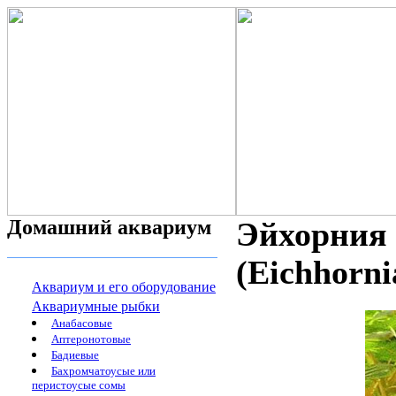
Домашний аквариум
Эйхорния 
(Eichhorni
Аквариум и его оборудование
Аквариумные рыбки
Анабасовые
Аптеронотовые
Бадиевые
Бахромчатоусые или
перистоусые сомы