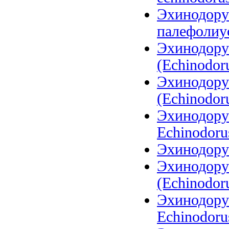
Эхинодору
палефолиус
Эхинодору
(Echinodoru
Эхинодору
(Echinodoru
Эхинодорус
Echinodoru
Эхинодору
Эхинодору
(Echinodoru
Эхинодорус
Echinodoru