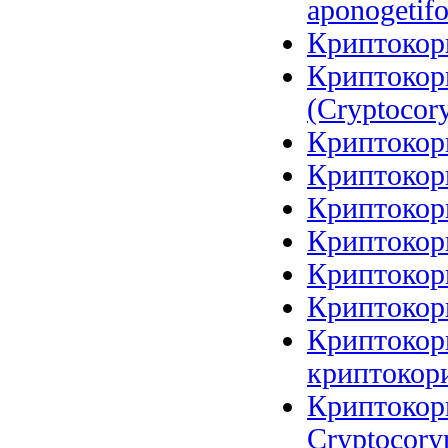
aponogetifo
Криптокори
Криптокор
(Cryptocory
Криптокори
Криптокори
Криптокори
Криптокори
Криптокори
Криптокори
Криптокори
криптокори
Криптокори
Cryptocoryn