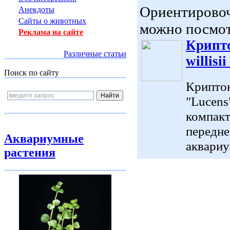
Ориентировоч
Анекдоты
Сайты о животных
можно посмот
Реклама на сайте
Крипто
Различные статьи
willisi
Поиск по сайту
Крипток
"Lucens
компакт
передне
Аквариумные
аквариу
растения