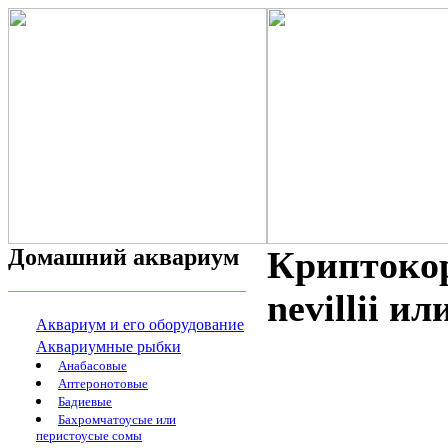
Домашний аквариум
Криптокор
nevillii ил
Аквариум и его оборудование
Аквариумные рыбки
Анабасовые
Аптеронотовые
Бадиевые
Бахромчатоусые или
перистоусые сомы