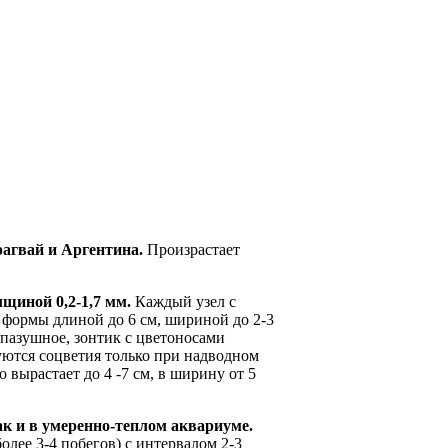
агвай и Аргентина.
Произрастает
щиной 0,2-1,7 мм.
Каждый узел с
формы длиной до 6 см, шириной до 2-3
 пазушное, зонтик с цветоносами
ются соцветия только при надводном
 вырастает до 4 -7 см, в ширину от 5
ак и в умеренно-теплом аквариуме.
лее 3-4 побегов) с интервалом 2-3