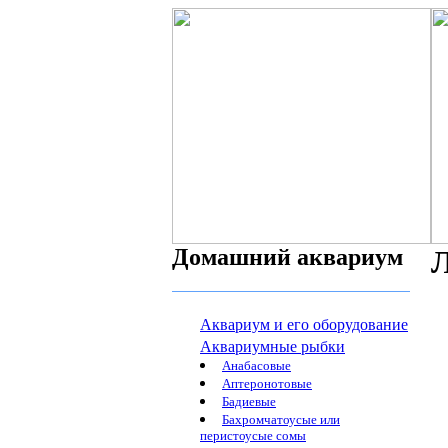
Домашний аквариум
Л
Аквариум и его оборудование
Аквариумные рыбки
Анабасовые
Аптеронотовые
Бадиевые
Бахромчатоусые или
перистоусые сомы