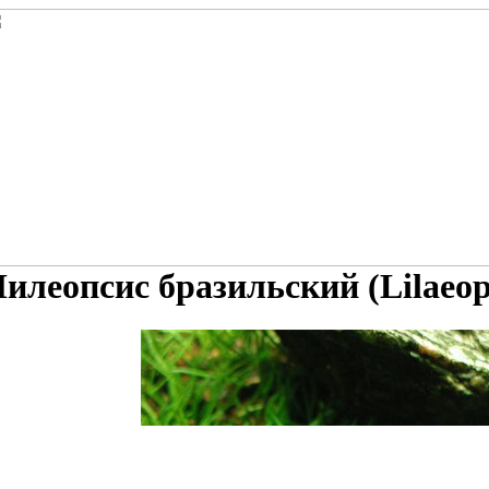
илеопсис бразильский (Lilaeopsi