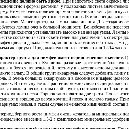
вещение должно быть яркое
. При недостатке света окраска ли
аснолистной формы растения, у подводных листьев значительно 
рму. Нимфее очень полезен прямой солнечный свет. Для искус
пользовать люминесцентные лампы типа ЛБ или специальные ф
анжереях. Менее пригодны лампы накаливания. Для создания о
ебуются лампы очень большой мощности. Во избежание перегрев
мпы приходится устанавливать высоко над аквариумом. Лампы 
честве составной части осветителей для увеличения в спектре д
мфея цвела и давала семена, мощность люминесцентных ламп дол
ъема аквариума. Продолжительность светового дня 12-14 часов.
рактер грунта для нимфеи имеет первостепенное значение
. 
ганических веществ. Кувшинка развивает достаточно большую ко
жны и боятся повреждений, поэтому в качестве основы для аква
лкую гальку. В общий грунт аквариума следует добавить глину 
оль. В очень больших аквариумах и в бассейнах нимфею целесо
ршках. В этом случае для растения можно сделать специальный 
лкая галька и песок, потом слой грунта, состоящего из 1 части п
сти крупного песка. Горшок заполняют на две трети. После этог
сыпают в горшок до верха крупный песок и мелкую гальку. При
вариумах нельзя, в таком случае изменяется химический состав 
период бурного роста нимфеи очень желательна минеральная под
енедельное внесение 1,5-2 г комплексных минеральных удобрен
змножается нимфея семенным способом и вегетативно
. При 