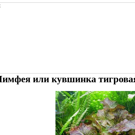
имфея или кувшинка тигровая