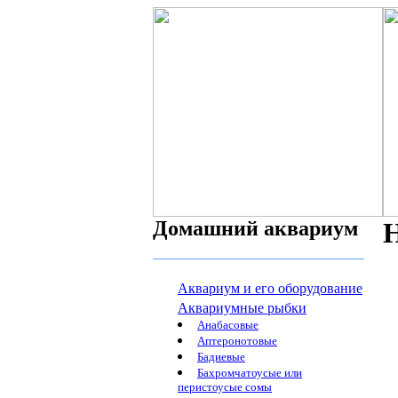
Домашний аквариум
Н
Аквариум и его оборудование
Аквариумные рыбки
Анабасовые
Аптеронотовые
Бадиевые
Бахромчатоусые или
перистоусые сомы