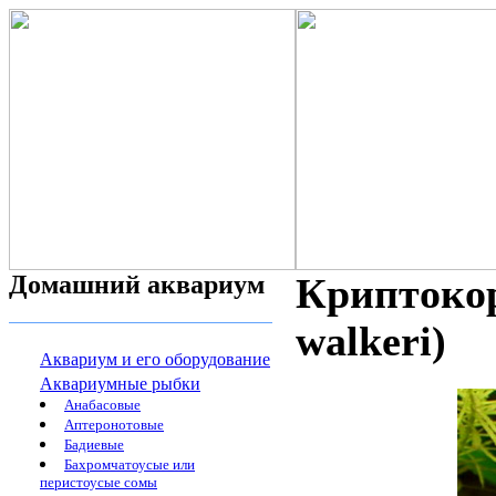
Домашний аквариум
Криптокор
walkeri)
Аквариум и его оборудование
Аквариумные рыбки
Анабасовые
Аптеронотовые
Бадиевые
Бахромчатоусые или
перистоусые сомы