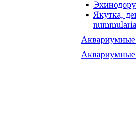
Эхинодорус
Якутка, де
nummularia
Аквариумные 
Аквариумные 