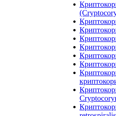
Криптокор
(Cryptocory
Криптокори
Криптокори
Криптокори
Криптокори
Криптокори
Криптокори
Криптокори
криптокори
Криптокори
Cryptocoryn
Криптокори
retrospirali