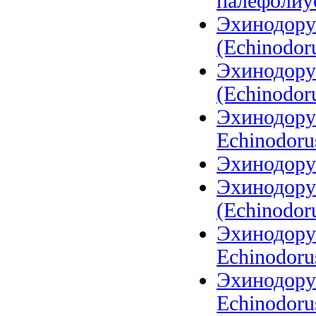
палефолиус
Эхинодору
(Echinodoru
Эхинодору
(Echinodoru
Эхинодорус
Echinodoru
Эхинодору
Эхинодору
(Echinodoru
Эхинодорус
Echinodoru
Эхинодорус
Echinodorus