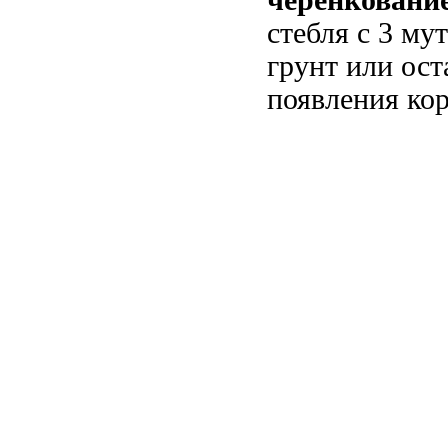
черенкование
стебля с 3 му
грунт или ост
появления ко