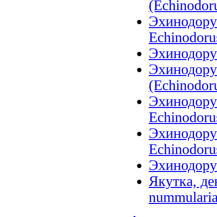
(Echinodoru
Эхинодорус
Echinodoru
Эхинодору
Эхинодору
(Echinodoru
Эхинодорус
Echinodoru
Эхинодорус
Echinodorus
Эхинодорус
Якутка, де
nummularia