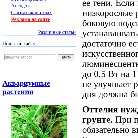
ее тени. Если
Анекдоты
низкорослые р
Сайты о животных
Реклама на сайте
боковую подсв
устанавливать
Различные статьи
достаточно ес
Поиск по сайту
искусственног
люминесцент
до 0,5 Вт на 
Аквариумные
не улучшает 
растения
дня должна бы
Оттелия нуж
грунтe
. При 
обязательно в