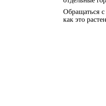
отдельные го
Обращаться с 
как это расте