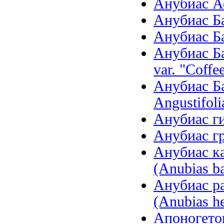
Анубиас Аф
Анубиас Бар
Анубиас Бар
Анубиас Ба
var. "Coffee
Анубиас Ба
Angustifoli
Анубиас ги
Анубиас гр
Анубиас ка
(Anubias ba
Анубиас р
(Anubias he
Апоногетон