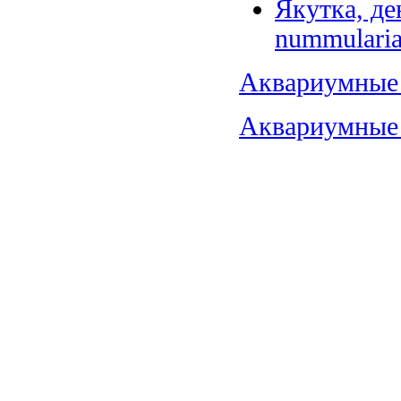
Якутка, де
nummularia
Аквариумные 
Аквариумные 