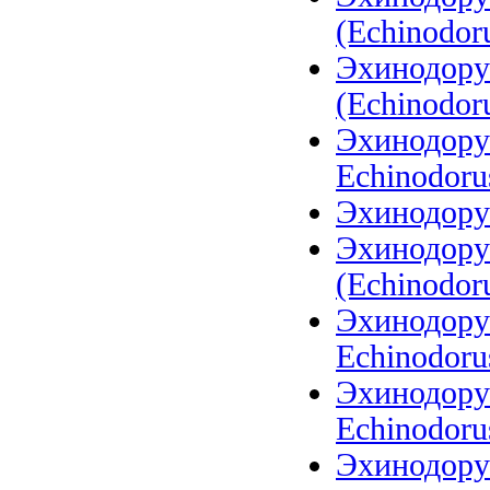
(Echinodoru
Эхинодору
(Echinodoru
Эхинодорус
Echinodoru
Эхинодору
Эхинодору
(Echinodoru
Эхинодорус
Echinodoru
Эхинодорус
Echinodorus
Эхинодорус