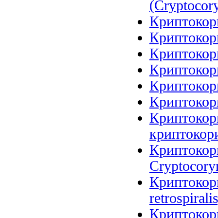
(Cryptocory
Криптокори
Криптокори
Криптокори
Криптокори
Криптокори
Криптокори
Криптокори
криптокори
Криптокори
Cryptocoryn
Криптокори
retrospirali
Криптокори