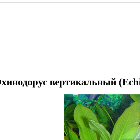
хинодорус вертикальный (Echin