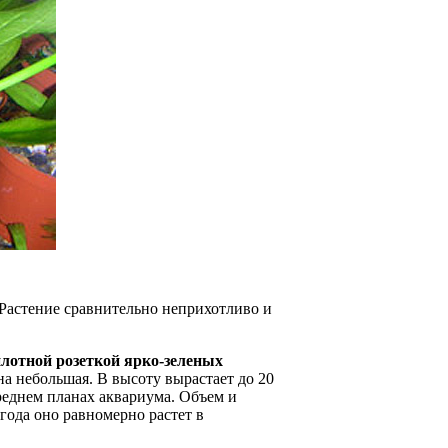
Растение сравнительно неприхотливо и
плотной розеткой ярко-зеленых
а небольшая. В высоту вырастает до 20
реднем планах аквариума. Объем и
года оно равномерно растет в