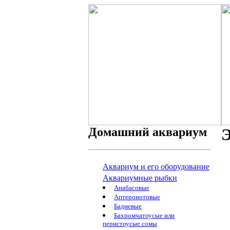
Домашний аквариум
Э
Аквариум и его оборудование
Аквариумные рыбки
Анабасовые
Аптеронотовые
Бадиевые
Бахромчатоусые или
перистоусые сомы