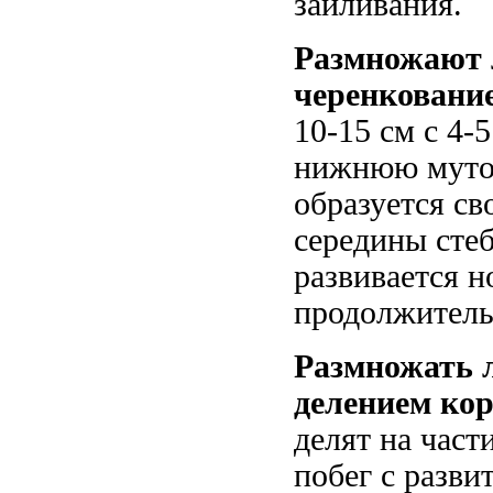
заиливания.
Размножают
черенковани
10-15 см с 4-
нижнюю мутов
образуется св
середины стеб
развивается н
продолжитель
Размножать 
делением ко
делят на част
побег с разви