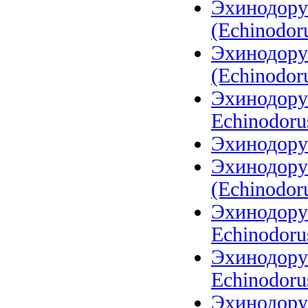
Эхинодору
(Echinodoru
Эхинодору
(Echinodoru
Эхинодорус
Echinodoru
Эхинодору
Эхинодору
(Echinodoru
Эхинодорус
Echinodoru
Эхинодорус
Echinodorus
Эхинодорус