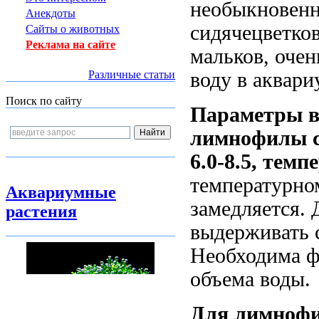
необыкновенн
Анекдоты
сидячецветко
Сайты о животных
Реклама на сайте
мальков, оче
Различные статьи
воду в аквари
Поиск по сайту
Параметры в
лимнофилы си
6.0-8.5,
темпе
температурном
Аквариумные
замедляется.
растения
выдерживать 
Необходима ф
объема воды.
Для лимнофи