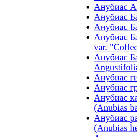
Анубиас Аф
Анубиас Бар
Анубиас Бар
Анубиас Ба
var. "Coffee
Анубиас Ба
Angustifoli
Анубиас ги
Анубиас гр
Анубиас ка
(Anubias ba
Анубиас р
(Anubias he