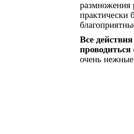
размножения 
практически б
благоприятны
Все действи
проводиться 
очень нежные 