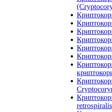
(Cryptocory
Криптокори
Криптокори
Криптокори
Криптокори
Криптокори
Криптокори
Криптокори
криптокори
Криптокори
Cryptocoryn
Криптокори
retrospirali