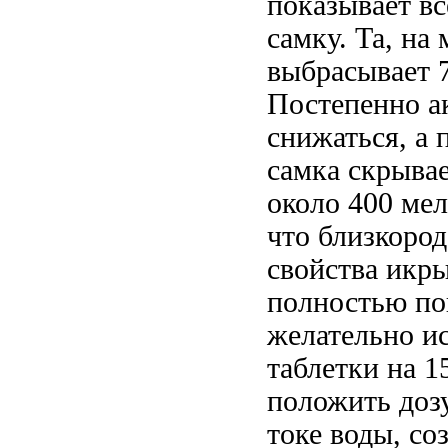
показывает вс
самку. Та, на
выбрасывает 7
Постепенно а
снижаться, а
самка скрывае
около 400 мел
что близкород
свойства икры
полностью по
желательно ис
таблетки на 1
положить дозу
токе воды, со