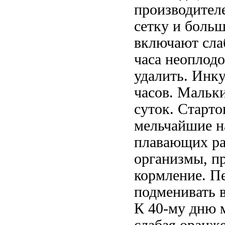
производител
сетку и больш
включают сла
часа неоплодо
удалить. Инку
часов. Мальки
суток. Старто
мельчайшие н
плавающих ра
организмы, пр
кормление. П
подменивать в
К 40-му дню 