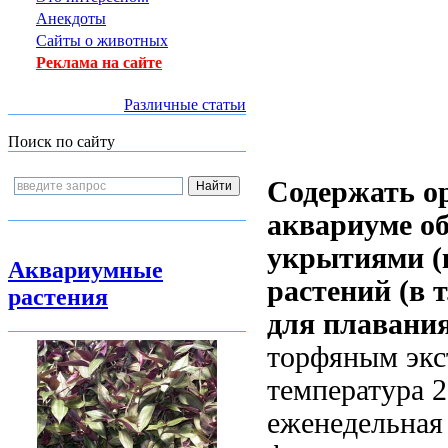
Анекдоты
Сайты о животных
Реклама на сайте
Различные статьи
Поиск по сайту
Содержать
о
аквариуме о
укрытиями (к
Аквариумные
растений (в 
растения
для плавани
торфяным экст
температура 2
еженедельная