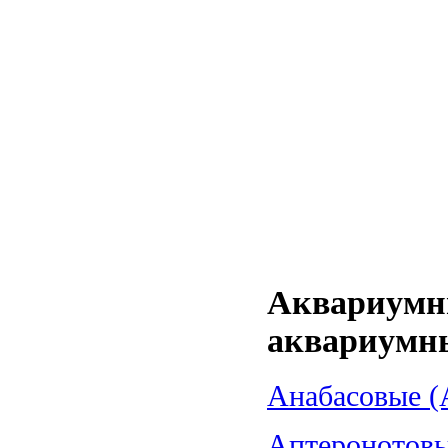
Аквариумн
аквариумн
Анабасовые (A
Аптеронотовые