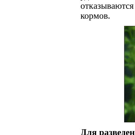
отказываются
кормов.
Для разведен