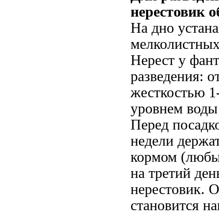
нерестовик о
На дно устана
мелколистных 
Нерест у фан
разведения: о
жесткостью 1-
уровнем воды 
Перед посадко
недели держа
кормом (любы
на третий де
нерестовик. О
становится на