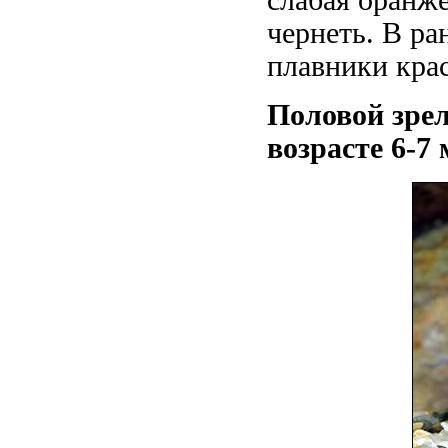
слабая оранже
чернеть. В р
плавники крас
Половой зрел
возрасте 6-7 