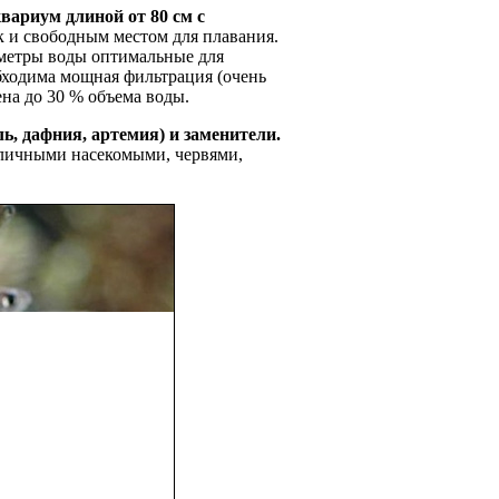
вариум длиной от 80 см с
к и свободным местом для плавания.
аметры воды оптимальные для
обходима мощная фильтрация (очень
ена до 30 % объема воды.
ь, дафния, артемия
) и заменители.
зличными насекомыми, червями,