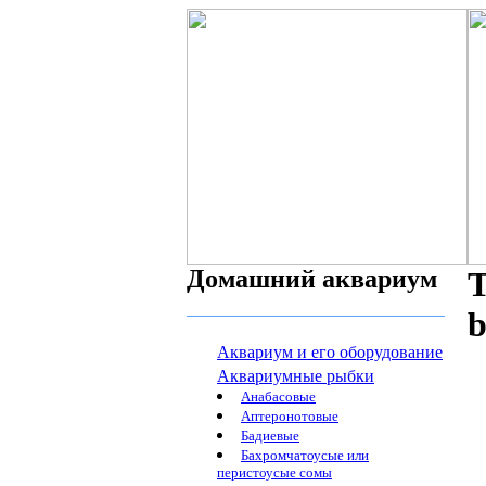
Домашний аквариум
Т
b
Аквариум и его оборудование
Аквариумные рыбки
Анабасовые
Аптеронотовые
Бадиевые
Бахромчатоусые или
перистоусые сомы