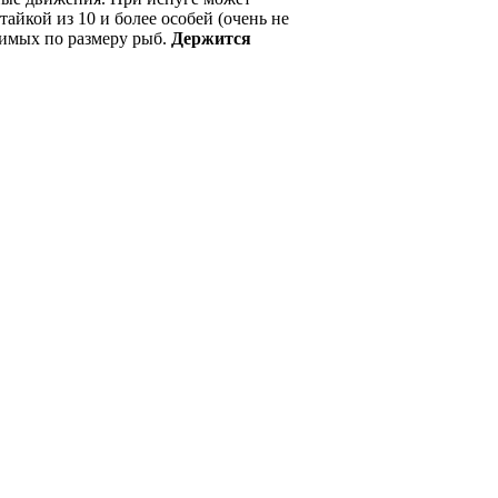
тайкой из 10 и более особей (очень не
имых по размеру рыб.
Держится