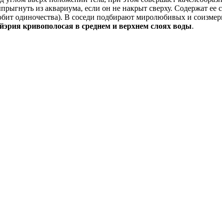
прыгнуть из аквариума, если он не накрыт сверху. Содержат ее с
бит одиночества). В соседи подбирают миролюбивых и соизмер
йэрия кривополосая в среднем и верхнем слоях воды
.